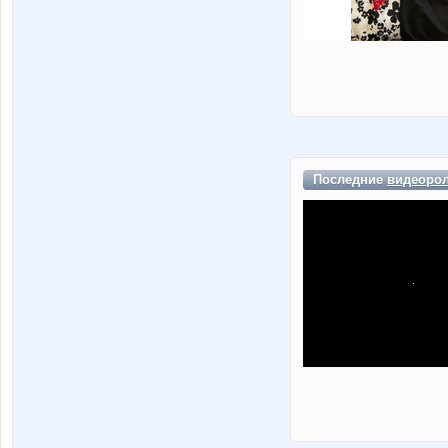
Последние
видеоро