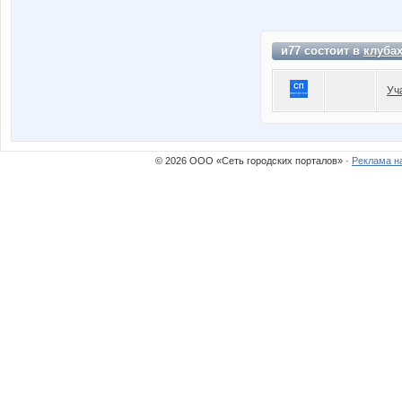
и77 состоит в
клуба
Уч
© 2026 ООО «Сеть городских порталов» ·
Реклама н