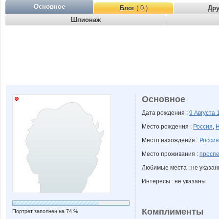
Основное
Блог
( 0 )
Др
Шпионаж
Основное
Дата рождения :
9 Августа
Место рождения :
Россия
,
Н
Место нахождения :
Россия
Место проживания :
проспе
Любимые места : не указа
Интересы : не указаны
Комплименты
Портрет заполнен на 74 %